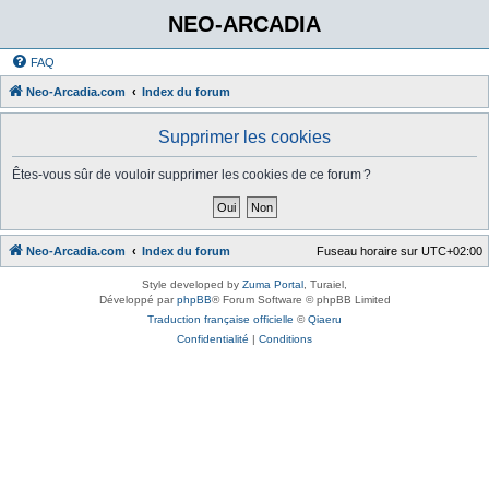
NEO-ARCADIA
FAQ
Neo-Arcadia.com
Index du forum
Supprimer les cookies
Êtes-vous sûr de vouloir supprimer les cookies de ce forum ?
Neo-Arcadia.com
Index du forum
Fuseau horaire sur
UTC+02:00
Style developed by
Zuma Portal
, Turaiel,
Développé par
phpBB
® Forum Software © phpBB Limited
Traduction française officielle
©
Qiaeru
Confidentialité
|
Conditions