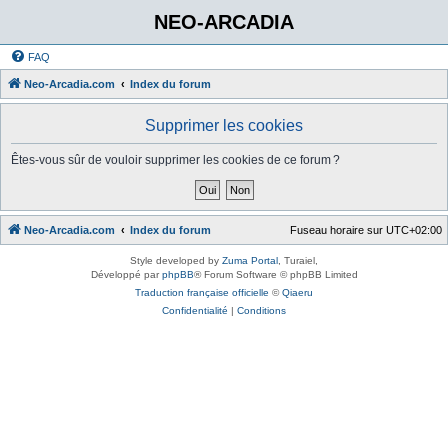
NEO-ARCADIA
FAQ
Neo-Arcadia.com
Index du forum
Supprimer les cookies
Êtes-vous sûr de vouloir supprimer les cookies de ce forum ?
Neo-Arcadia.com
Index du forum
Fuseau horaire sur
UTC+02:00
Style developed by
Zuma Portal
, Turaiel,
Développé par
phpBB
® Forum Software © phpBB Limited
Traduction française officielle
©
Qiaeru
Confidentialité
|
Conditions