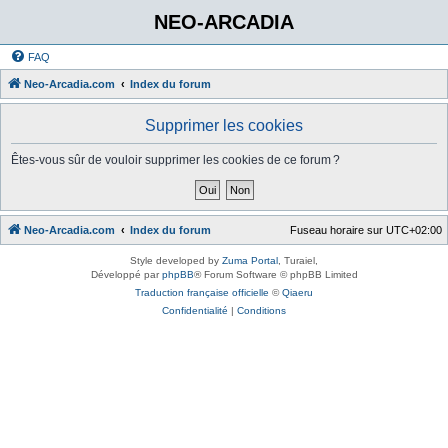
NEO-ARCADIA
FAQ
Neo-Arcadia.com
Index du forum
Supprimer les cookies
Êtes-vous sûr de vouloir supprimer les cookies de ce forum ?
Neo-Arcadia.com
Index du forum
Fuseau horaire sur
UTC+02:00
Style developed by
Zuma Portal
, Turaiel,
Développé par
phpBB
® Forum Software © phpBB Limited
Traduction française officielle
©
Qiaeru
Confidentialité
|
Conditions