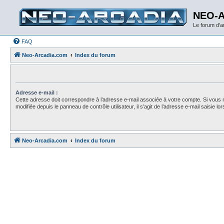
NEO-
Le forum d'
FAQ
Neo-Arcadia.com
Index du forum
Adresse e-mail :
Cette adresse doit correspondre à l’adresse e-mail associée à votre compte. Si vous 
modifiée depuis le panneau de contrôle utilisateur, il s’agit de l’adresse e-mail saisie lors
Neo-Arcadia.com
Index du forum