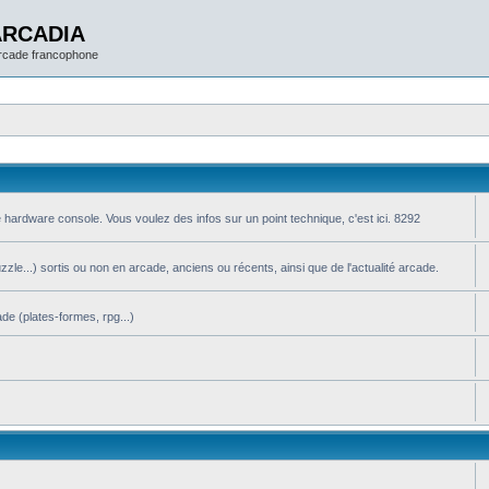
ARCADIA
arcade francophone
 hardware console. Vous voulez des infos sur un point technique, c'est ici. 8292
le...) sortis ou non en arcade, anciens ou récents, ainsi que de l'actualité arcade.
de (plates-formes, rpg...)