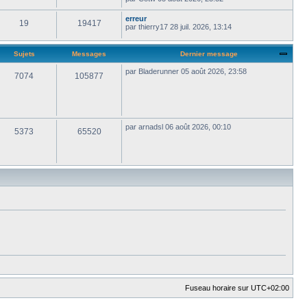
erreur
19
19417
par
thierry17
28 juil. 2026, 13:14
Sujets
Messages
Dernier message
par
Bladerunner
05 août 2026, 23:58
7074
105877
par
arnadsl
06 août 2026, 00:10
5373
65520
Fuseau horaire sur
UTC+02:00