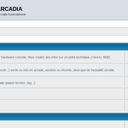
ARCADIA
arcade francophone
 hardware console. Vous voulez des infos sur un point technique, c'est ici. 8292
le...) sortis ou non en arcade, anciens ou récents, ainsi que de l'actualité arcade.
de (plates-formes, rpg...)