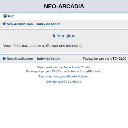
NEO-ARCADIA
FAQ
Neo-Arcadia.com
Index du forum
Information
Vous n’êtes pas autorisé à effectuer une recherche.
Neo-Arcadia.com
Index du forum
Fuseau horaire sur
UTC+02:00
Style developed by
Zuma Portal
, Turaiel,
Développé par
phpBB
® Forum Software © phpBB Limited
Traduction française officielle
©
Qiaeru
Confidentialité
|
Conditions