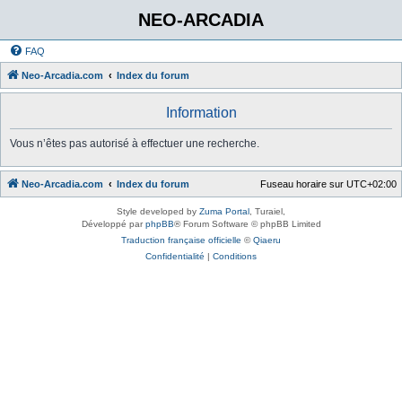
NEO-ARCADIA
FAQ
Neo-Arcadia.com
Index du forum
Information
Vous n’êtes pas autorisé à effectuer une recherche.
Neo-Arcadia.com
Index du forum
Fuseau horaire sur
UTC+02:00
Style developed by
Zuma Portal
, Turaiel,
Développé par
phpBB
® Forum Software © phpBB Limited
Traduction française officielle
©
Qiaeru
Confidentialité
|
Conditions