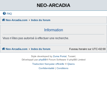
NEO-ARCADIA
FAQ
Neo-Arcadia.com
Index du forum
Information
Vous n’êtes pas autorisé à effectuer une recherche.
Neo-Arcadia.com
Index du forum
Fuseau horaire sur
UTC+02:00
Style developed by
Zuma Portal
, Turaiel,
Développé par
phpBB
® Forum Software © phpBB Limited
Traduction française officielle
©
Qiaeru
Confidentialité
|
Conditions