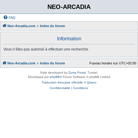
NEO-ARCADIA
FAQ
Neo-Arcadia.com
Index du forum
Information
Vous n’êtes pas autorisé à effectuer une recherche.
Neo-Arcadia.com
Index du forum
Fuseau horaire sur
UTC+02:00
Style developed by
Zuma Portal
, Turaiel,
Développé par
phpBB
® Forum Software © phpBB Limited
Traduction française officielle
©
Qiaeru
Confidentialité
|
Conditions