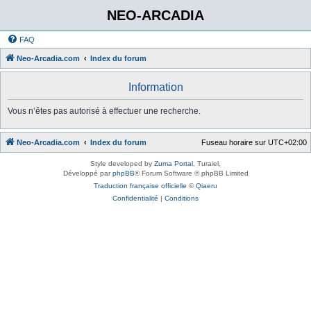
NEO-ARCADIA
FAQ
Neo-Arcadia.com
Index du forum
Information
Vous n’êtes pas autorisé à effectuer une recherche.
Neo-Arcadia.com
Index du forum
Fuseau horaire sur
UTC+02:00
Style developed by
Zuma Portal
, Turaiel,
Développé par
phpBB
® Forum Software © phpBB Limited
Traduction française officielle
©
Qiaeru
Confidentialité
|
Conditions