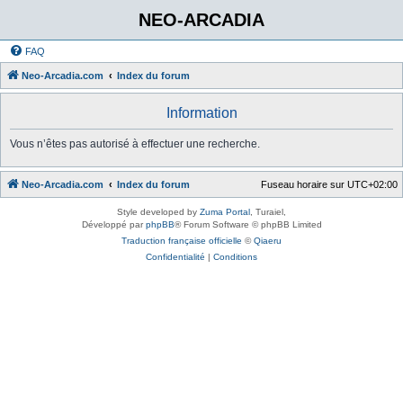
NEO-ARCADIA
FAQ
Neo-Arcadia.com
Index du forum
Information
Vous n’êtes pas autorisé à effectuer une recherche.
Neo-Arcadia.com
Index du forum
Fuseau horaire sur
UTC+02:00
Style developed by
Zuma Portal
, Turaiel,
Développé par
phpBB
® Forum Software © phpBB Limited
Traduction française officielle
©
Qiaeru
Confidentialité
|
Conditions