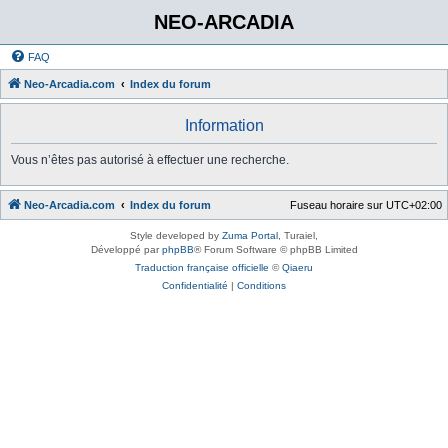
NEO-ARCADIA
FAQ
Neo-Arcadia.com
Index du forum
Information
Vous n’êtes pas autorisé à effectuer une recherche.
Neo-Arcadia.com
Index du forum
Fuseau horaire sur
UTC+02:00
Style developed by
Zuma Portal
, Turaiel,
Développé par
phpBB
® Forum Software © phpBB Limited
Traduction française officielle
©
Qiaeru
Confidentialité
|
Conditions