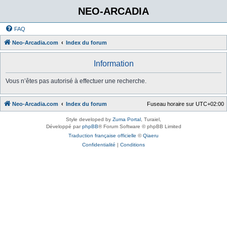
NEO-ARCADIA
FAQ
Neo-Arcadia.com
Index du forum
Information
Vous n’êtes pas autorisé à effectuer une recherche.
Neo-Arcadia.com
Index du forum
Fuseau horaire sur
UTC+02:00
Style developed by
Zuma Portal
, Turaiel,
Développé par
phpBB
® Forum Software © phpBB Limited
Traduction française officielle
©
Qiaeru
Confidentialité
|
Conditions