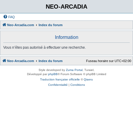
NEO-ARCADIA
FAQ
Neo-Arcadia.com
Index du forum
Information
Vous n’êtes pas autorisé à effectuer une recherche.
Neo-Arcadia.com
Index du forum
Fuseau horaire sur
UTC+02:00
Style developed by
Zuma Portal
, Turaiel,
Développé par
phpBB
® Forum Software © phpBB Limited
Traduction française officielle
©
Qiaeru
Confidentialité
|
Conditions