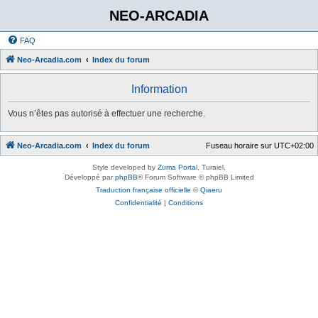
NEO-ARCADIA
FAQ
Neo-Arcadia.com
Index du forum
Information
Vous n’êtes pas autorisé à effectuer une recherche.
Neo-Arcadia.com
Index du forum
Fuseau horaire sur
UTC+02:00
Style developed by
Zuma Portal
, Turaiel,
Développé par
phpBB
® Forum Software © phpBB Limited
Traduction française officielle
©
Qiaeru
Confidentialité
|
Conditions