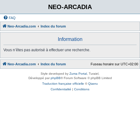
NEO-ARCADIA
FAQ
Neo-Arcadia.com
Index du forum
Information
Vous n’êtes pas autorisé à effectuer une recherche.
Neo-Arcadia.com
Index du forum
Fuseau horaire sur
UTC+02:00
Style developed by
Zuma Portal
, Turaiel,
Développé par
phpBB
® Forum Software © phpBB Limited
Traduction française officielle
©
Qiaeru
Confidentialité
|
Conditions