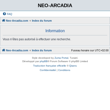
NEO-ARCADIA
FAQ
Neo-Arcadia.com
Index du forum
Information
Vous n’êtes pas autorisé à effectuer une recherche.
Neo-Arcadia.com
Index du forum
Fuseau horaire sur
UTC+02:00
Style developed by
Zuma Portal
, Turaiel,
Développé par
phpBB
® Forum Software © phpBB Limited
Traduction française officielle
©
Qiaeru
Confidentialité
|
Conditions