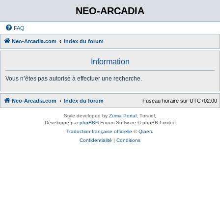
NEO-ARCADIA
FAQ
Neo-Arcadia.com
Index du forum
Information
Vous n’êtes pas autorisé à effectuer une recherche.
Neo-Arcadia.com
Index du forum
Fuseau horaire sur
UTC+02:00
Style developed by
Zuma Portal
, Turaiel,
Développé par
phpBB
® Forum Software © phpBB Limited
Traduction française officielle
©
Qiaeru
Confidentialité
|
Conditions