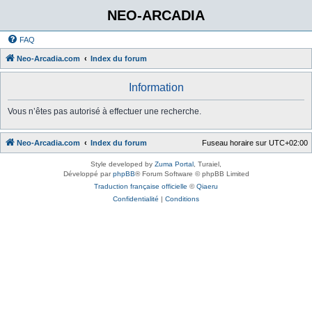
NEO-ARCADIA
FAQ
Neo-Arcadia.com
Index du forum
Information
Vous n’êtes pas autorisé à effectuer une recherche.
Neo-Arcadia.com
Index du forum
Fuseau horaire sur
UTC+02:00
Style developed by
Zuma Portal
, Turaiel,
Développé par
phpBB
® Forum Software © phpBB Limited
Traduction française officielle
©
Qiaeru
Confidentialité
|
Conditions