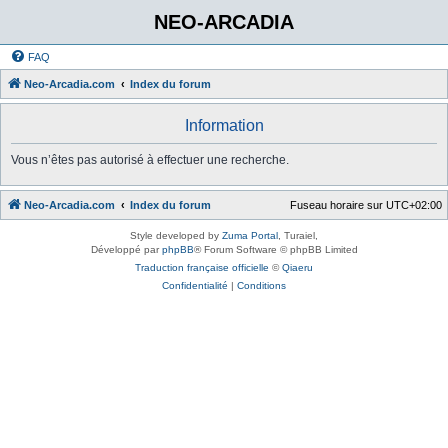
NEO-ARCADIA
FAQ
Neo-Arcadia.com
Index du forum
Information
Vous n’êtes pas autorisé à effectuer une recherche.
Neo-Arcadia.com
Index du forum
Fuseau horaire sur
UTC+02:00
Style developed by
Zuma Portal
, Turaiel,
Développé par
phpBB
® Forum Software © phpBB Limited
Traduction française officielle
©
Qiaeru
Confidentialité
|
Conditions