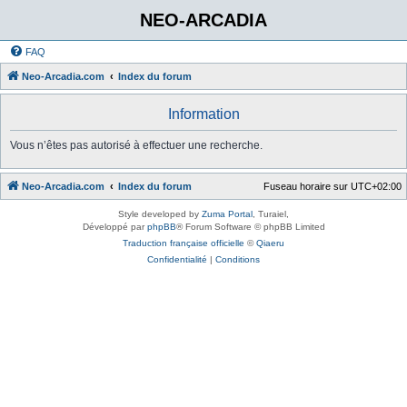
NEO-ARCADIA
FAQ
Neo-Arcadia.com
Index du forum
Information
Vous n’êtes pas autorisé à effectuer une recherche.
Neo-Arcadia.com
Index du forum
Fuseau horaire sur
UTC+02:00
Style developed by
Zuma Portal
, Turaiel,
Développé par
phpBB
® Forum Software © phpBB Limited
Traduction française officielle
©
Qiaeru
Confidentialité
|
Conditions