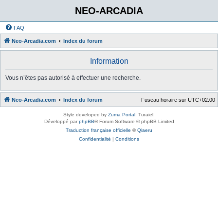
NEO-ARCADIA
FAQ
Neo-Arcadia.com
Index du forum
Information
Vous n’êtes pas autorisé à effectuer une recherche.
Neo-Arcadia.com
Index du forum
Fuseau horaire sur
UTC+02:00
Style developed by
Zuma Portal
, Turaiel,
Développé par
phpBB
® Forum Software © phpBB Limited
Traduction française officielle
©
Qiaeru
Confidentialité
|
Conditions