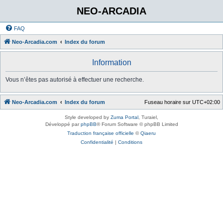
NEO-ARCADIA
FAQ
Neo-Arcadia.com
Index du forum
Information
Vous n’êtes pas autorisé à effectuer une recherche.
Neo-Arcadia.com
Index du forum
Fuseau horaire sur
UTC+02:00
Style developed by
Zuma Portal
, Turaiel,
Développé par
phpBB
® Forum Software © phpBB Limited
Traduction française officielle
©
Qiaeru
Confidentialité
|
Conditions