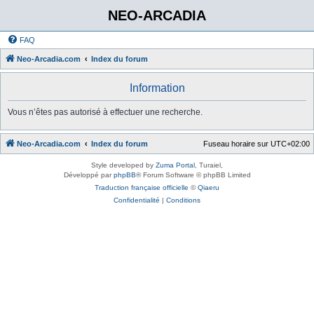
NEO-ARCADIA
FAQ
Neo-Arcadia.com
Index du forum
Information
Vous n’êtes pas autorisé à effectuer une recherche.
Neo-Arcadia.com
Index du forum
Fuseau horaire sur
UTC+02:00
Style developed by
Zuma Portal
, Turaiel,
Développé par
phpBB
® Forum Software © phpBB Limited
Traduction française officielle
©
Qiaeru
Confidentialité
|
Conditions