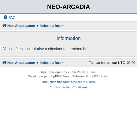
NEO-ARCADIA
FAQ
Neo-Arcadia.com
Index du forum
Information
Vous n’êtes pas autorisé à effectuer une recherche.
Neo-Arcadia.com
Index du forum
Fuseau horaire sur
UTC+02:00
Style developed by
Zuma Portal
, Turaiel,
Développé par
phpBB
® Forum Software © phpBB Limited
Traduction française officielle
©
Qiaeru
Confidentialité
|
Conditions