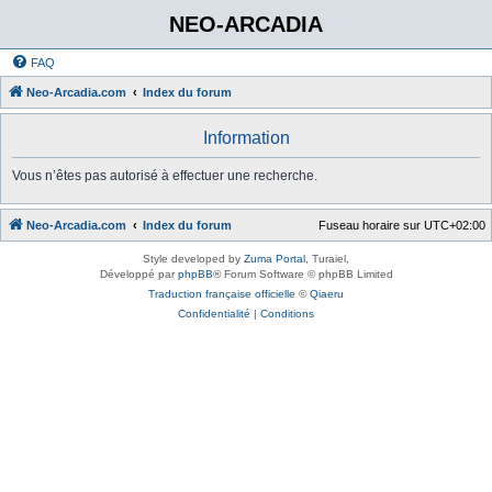
NEO-ARCADIA
FAQ
Neo-Arcadia.com
Index du forum
Information
Vous n’êtes pas autorisé à effectuer une recherche.
Neo-Arcadia.com
Index du forum
Fuseau horaire sur
UTC+02:00
Style developed by
Zuma Portal
, Turaiel,
Développé par
phpBB
® Forum Software © phpBB Limited
Traduction française officielle
©
Qiaeru
Confidentialité
|
Conditions