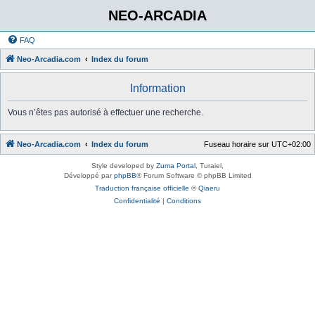
NEO-ARCADIA
FAQ
Neo-Arcadia.com
Index du forum
Information
Vous n’êtes pas autorisé à effectuer une recherche.
Neo-Arcadia.com
Index du forum
Fuseau horaire sur
UTC+02:00
Style developed by
Zuma Portal
, Turaiel,
Développé par
phpBB
® Forum Software © phpBB Limited
Traduction française officielle
©
Qiaeru
Confidentialité
|
Conditions