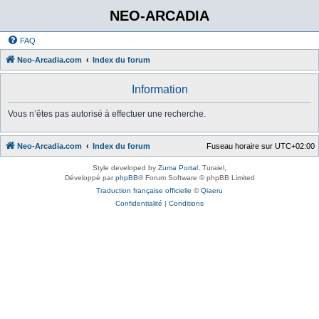
NEO-ARCADIA
FAQ
Neo-Arcadia.com
Index du forum
Information
Vous n’êtes pas autorisé à effectuer une recherche.
Neo-Arcadia.com
Index du forum
Fuseau horaire sur
UTC+02:00
Style developed by
Zuma Portal
, Turaiel,
Développé par
phpBB
® Forum Software © phpBB Limited
Traduction française officielle
©
Qiaeru
Confidentialité
|
Conditions