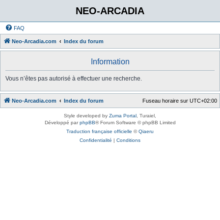
NEO-ARCADIA
FAQ
Neo-Arcadia.com
Index du forum
Information
Vous n’êtes pas autorisé à effectuer une recherche.
Neo-Arcadia.com
Index du forum
Fuseau horaire sur
UTC+02:00
Style developed by
Zuma Portal
, Turaiel,
Développé par
phpBB
® Forum Software © phpBB Limited
Traduction française officielle
©
Qiaeru
Confidentialité
|
Conditions