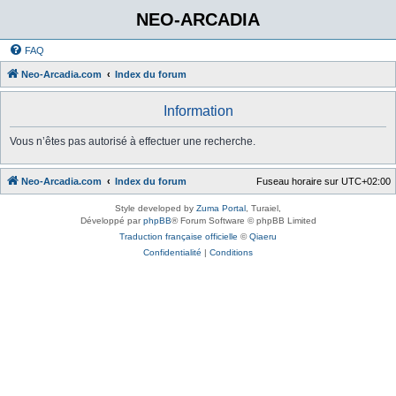
NEO-ARCADIA
FAQ
Neo-Arcadia.com
Index du forum
Information
Vous n’êtes pas autorisé à effectuer une recherche.
Neo-Arcadia.com
Index du forum
Fuseau horaire sur
UTC+02:00
Style developed by
Zuma Portal
, Turaiel,
Développé par
phpBB
® Forum Software © phpBB Limited
Traduction française officielle
©
Qiaeru
Confidentialité
|
Conditions