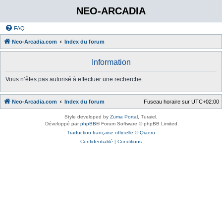
NEO-ARCADIA
FAQ
Neo-Arcadia.com
Index du forum
Information
Vous n’êtes pas autorisé à effectuer une recherche.
Neo-Arcadia.com
Index du forum
Fuseau horaire sur
UTC+02:00
Style developed by
Zuma Portal
, Turaiel,
Développé par
phpBB
® Forum Software © phpBB Limited
Traduction française officielle
©
Qiaeru
Confidentialité
|
Conditions