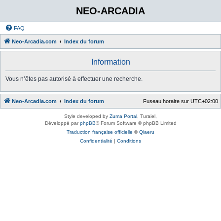
NEO-ARCADIA
FAQ
Neo-Arcadia.com
Index du forum
Information
Vous n’êtes pas autorisé à effectuer une recherche.
Neo-Arcadia.com
Index du forum
Fuseau horaire sur
UTC+02:00
Style developed by
Zuma Portal
, Turaiel,
Développé par
phpBB
® Forum Software © phpBB Limited
Traduction française officielle
©
Qiaeru
Confidentialité
|
Conditions