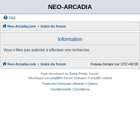
NEO-ARCADIA
FAQ
Neo-Arcadia.com
Index du forum
Information
Vous n’êtes pas autorisé à effectuer une recherche.
Neo-Arcadia.com
Index du forum
Fuseau horaire sur
UTC+02:00
Style developed by
Zuma Portal
, Turaiel,
Développé par
phpBB
® Forum Software © phpBB Limited
Traduction française officielle
©
Qiaeru
Confidentialité
|
Conditions