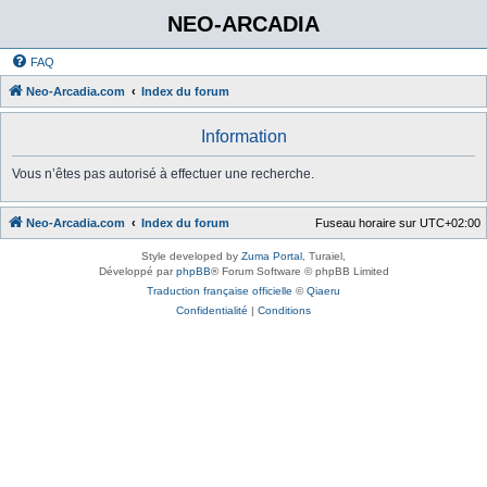
NEO-ARCADIA
FAQ
Neo-Arcadia.com
Index du forum
Information
Vous n’êtes pas autorisé à effectuer une recherche.
Neo-Arcadia.com
Index du forum
Fuseau horaire sur
UTC+02:00
Style developed by
Zuma Portal
, Turaiel,
Développé par
phpBB
® Forum Software © phpBB Limited
Traduction française officielle
©
Qiaeru
Confidentialité
|
Conditions