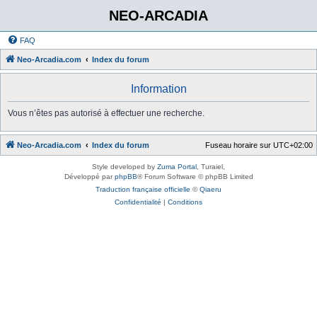
NEO-ARCADIA
FAQ
Neo-Arcadia.com
Index du forum
Information
Vous n’êtes pas autorisé à effectuer une recherche.
Neo-Arcadia.com
Index du forum
Fuseau horaire sur
UTC+02:00
Style developed by
Zuma Portal
, Turaiel,
Développé par
phpBB
® Forum Software © phpBB Limited
Traduction française officielle
©
Qiaeru
Confidentialité
|
Conditions