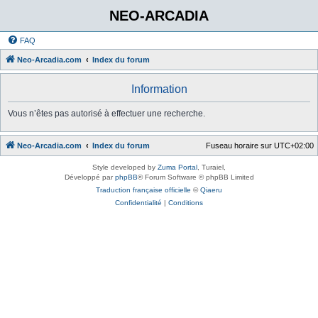
NEO-ARCADIA
FAQ
Neo-Arcadia.com
Index du forum
Information
Vous n’êtes pas autorisé à effectuer une recherche.
Neo-Arcadia.com
Index du forum
Fuseau horaire sur
UTC+02:00
Style developed by
Zuma Portal
, Turaiel,
Développé par
phpBB
® Forum Software © phpBB Limited
Traduction française officielle
©
Qiaeru
Confidentialité
|
Conditions