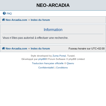
NEO-ARCADIA
FAQ
Neo-Arcadia.com
Index du forum
Information
Vous n’êtes pas autorisé à effectuer une recherche.
Neo-Arcadia.com
Index du forum
Fuseau horaire sur
UTC+02:00
Style developed by
Zuma Portal
, Turaiel,
Développé par
phpBB
® Forum Software © phpBB Limited
Traduction française officielle
©
Qiaeru
Confidentialité
|
Conditions