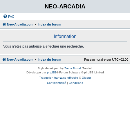
NEO-ARCADIA
FAQ
Neo-Arcadia.com
Index du forum
Information
Vous n’êtes pas autorisé à effectuer une recherche.
Neo-Arcadia.com
Index du forum
Fuseau horaire sur
UTC+02:00
Style developed by
Zuma Portal
, Turaiel,
Développé par
phpBB
® Forum Software © phpBB Limited
Traduction française officielle
©
Qiaeru
Confidentialité
|
Conditions