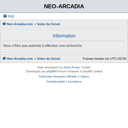
NEO-ARCADIA
FAQ
Neo-Arcadia.com
Index du forum
Information
Vous n’êtes pas autorisé à effectuer une recherche.
Neo-Arcadia.com
Index du forum
Fuseau horaire sur
UTC+02:00
Style developed by
Zuma Portal
, Turaiel,
Développé par
phpBB
® Forum Software © phpBB Limited
Traduction française officielle
©
Qiaeru
Confidentialité
|
Conditions