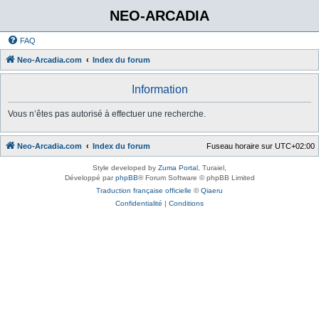
NEO-ARCADIA
FAQ
Neo-Arcadia.com
Index du forum
Information
Vous n’êtes pas autorisé à effectuer une recherche.
Neo-Arcadia.com
Index du forum
Fuseau horaire sur
UTC+02:00
Style developed by
Zuma Portal
, Turaiel,
Développé par
phpBB
® Forum Software © phpBB Limited
Traduction française officielle
©
Qiaeru
Confidentialité
|
Conditions