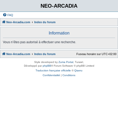
NEO-ARCADIA
FAQ
Neo-Arcadia.com
Index du forum
Information
Vous n’êtes pas autorisé à effectuer une recherche.
Neo-Arcadia.com
Index du forum
Fuseau horaire sur
UTC+02:00
Style developed by
Zuma Portal
, Turaiel,
Développé par
phpBB
® Forum Software © phpBB Limited
Traduction française officielle
©
Qiaeru
Confidentialité
|
Conditions