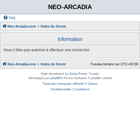
NEO-ARCADIA
FAQ
Neo-Arcadia.com
Index du forum
Information
Vous n’êtes pas autorisé à effectuer une recherche.
Neo-Arcadia.com
Index du forum
Fuseau horaire sur
UTC+02:00
Style developed by
Zuma Portal
, Turaiel,
Développé par
phpBB
® Forum Software © phpBB Limited
Traduction française officielle
©
Qiaeru
Confidentialité
|
Conditions