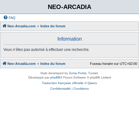
NEO-ARCADIA
FAQ
Neo-Arcadia.com
Index du forum
Information
Vous n’êtes pas autorisé à effectuer une recherche.
Neo-Arcadia.com
Index du forum
Fuseau horaire sur
UTC+02:00
Style developed by
Zuma Portal
, Turaiel,
Développé par
phpBB
® Forum Software © phpBB Limited
Traduction française officielle
©
Qiaeru
Confidentialité
|
Conditions