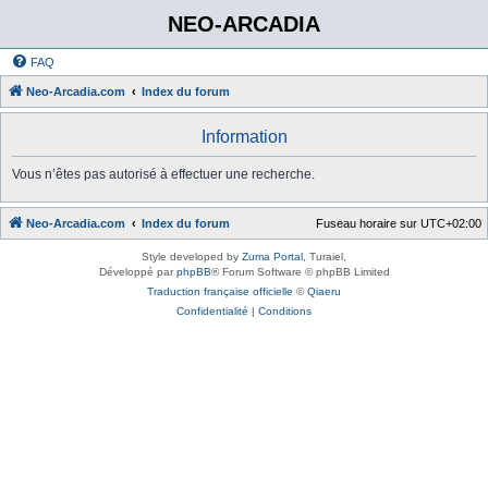
NEO-ARCADIA
FAQ
Neo-Arcadia.com
Index du forum
Information
Vous n’êtes pas autorisé à effectuer une recherche.
Neo-Arcadia.com
Index du forum
Fuseau horaire sur
UTC+02:00
Style developed by
Zuma Portal
, Turaiel,
Développé par
phpBB
® Forum Software © phpBB Limited
Traduction française officielle
©
Qiaeru
Confidentialité
|
Conditions