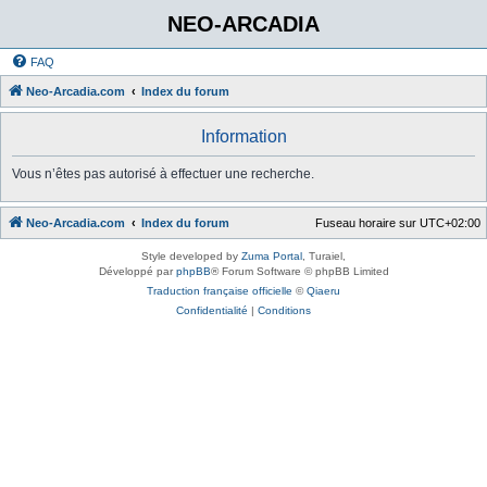
NEO-ARCADIA
FAQ
Neo-Arcadia.com
Index du forum
Information
Vous n’êtes pas autorisé à effectuer une recherche.
Neo-Arcadia.com
Index du forum
Fuseau horaire sur
UTC+02:00
Style developed by
Zuma Portal
, Turaiel,
Développé par
phpBB
® Forum Software © phpBB Limited
Traduction française officielle
©
Qiaeru
Confidentialité
|
Conditions