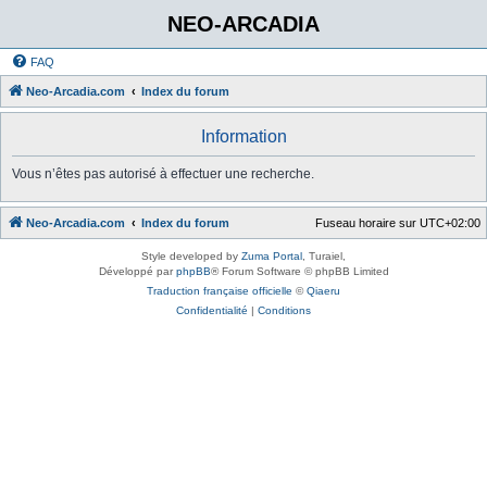
NEO-ARCADIA
FAQ
Neo-Arcadia.com
Index du forum
Information
Vous n’êtes pas autorisé à effectuer une recherche.
Neo-Arcadia.com
Index du forum
Fuseau horaire sur
UTC+02:00
Style developed by
Zuma Portal
, Turaiel,
Développé par
phpBB
® Forum Software © phpBB Limited
Traduction française officielle
©
Qiaeru
Confidentialité
|
Conditions