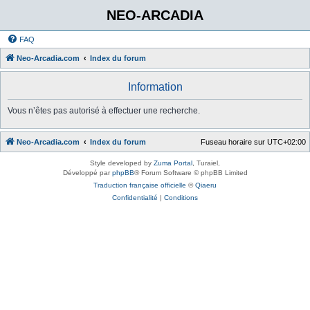
NEO-ARCADIA
FAQ
Neo-Arcadia.com
Index du forum
Information
Vous n’êtes pas autorisé à effectuer une recherche.
Neo-Arcadia.com
Index du forum
Fuseau horaire sur
UTC+02:00
Style developed by
Zuma Portal
, Turaiel,
Développé par
phpBB
® Forum Software © phpBB Limited
Traduction française officielle
©
Qiaeru
Confidentialité
|
Conditions