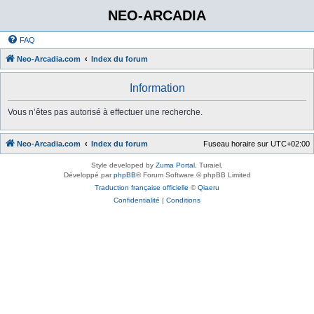
NEO-ARCADIA
FAQ
Neo-Arcadia.com
Index du forum
Information
Vous n’êtes pas autorisé à effectuer une recherche.
Neo-Arcadia.com
Index du forum
Fuseau horaire sur
UTC+02:00
Style developed by
Zuma Portal
, Turaiel,
Développé par
phpBB
® Forum Software © phpBB Limited
Traduction française officielle
©
Qiaeru
Confidentialité
|
Conditions